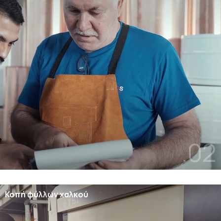
.02
Κοπή φύλλων χαλκού