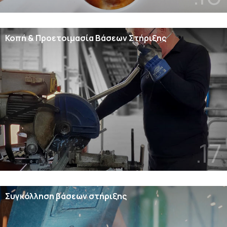
Κοπή & Προετοιμασία Βάσεων Στήριξης
.17
Συγκόλληση βάσεων στήριξης