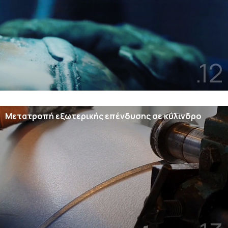
.12
Μετατροπή εξωτερικής επένδυσης σε κύλινδρο