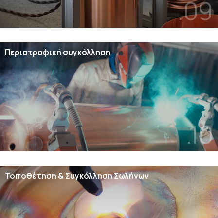
.09
Περιστροφική συγκόλληση
.10
Τοποθέτηση & Συγκόλληση Σωλήνων