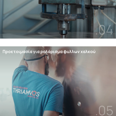
.04
Προετοιμασία για ρολάρισμα φυλλων χαλκού
.05