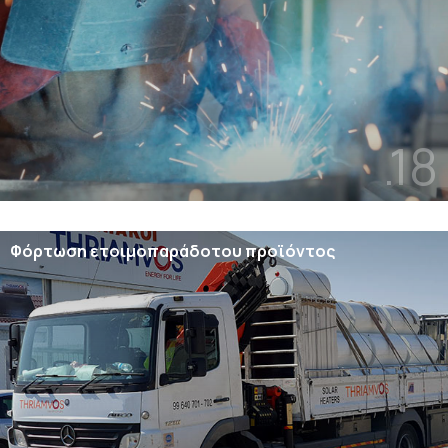
.18
Φόρτωση ετοιμοπαράδοτου προϊόντος