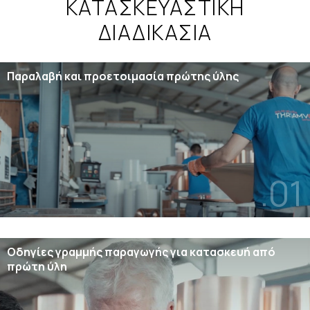
ΚΑΤΑΣΚΕΥΑΣΤΙΚΗ
ΔΙΑΔΙΚΑΣΙΑ
Παραλαβή και προετοιμασία πρώτης ύλης
.01
Οδηγίες γραμμής παραγωγής για κατασκευή από
πρώτη ύλη