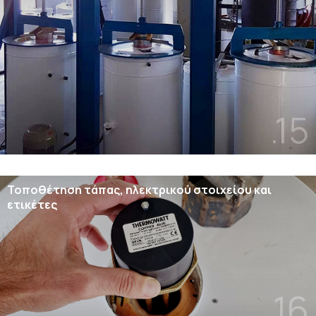
.15
Τοποθέτηση τάπας, ηλεκτρικού στοιχείου και
ετικέτες
.16