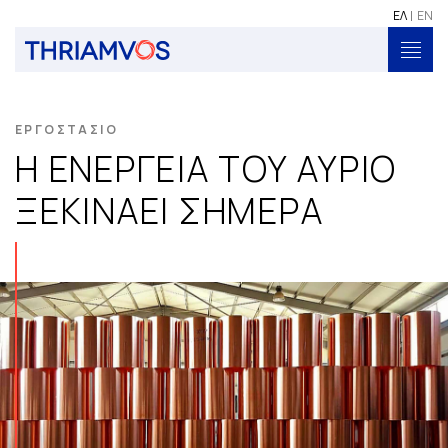
ΕΛ
ΕΛ
EN
EN
ΠΡΟΪΟΝΤΑ
ΕΡΓΟΣΤΑΣΙΟ
Η ΕΝΕΡΓΕΙΑ ΤΟΥ ΑΥΡΙΟ
Η ΕΤΑΙΡΕΙΑ
ΞΕΚΙΝΑΕΙ ΣΗΜΕΡΑ
ΤΑ ΕΡΓΑ ΜΑΣ
ΥΠΗΡΕΣΙΕΣ
ΛΥΣΕΙΣ
ΕΠΙΚΟΙΝΩΝΙΑ