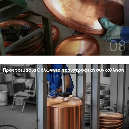
.08
Προετοιμασία Θόλων για περιστροφική συγκόλληση