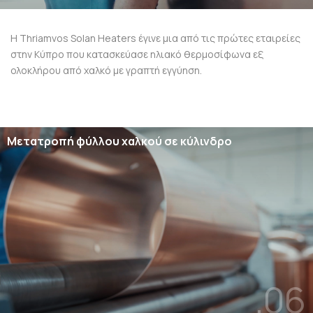
Η Thriamvos Solan Heaters έγινε μια από τις πρώτες εταιρείες
στην Κύπρο που κατασκεύασε ηλιακό θερμοσίφωνα εξ
ολοκλήρου από χαλκό με γραπτή εγγύηση.
Μετατροπή φύλλου χαλκού σε κύλινδρο
.06